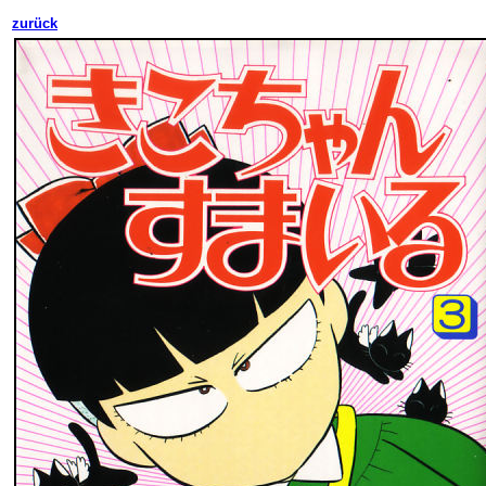
zurück