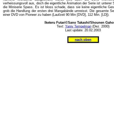
verheissungsvoll aus, doch die eigentliche Animation der Serie ist unterer
die Miniserie Spass. Es ist bloss schade, dass sie keine eigentliche Ges
grob die Handlung der ersten drei Mangabände umreisst. Die gesamte Ser
einer DVD von Pioneer zu haben (Laufzeit 90 Min [DVD], 112 Min. [LD]).
Iketeru Futari©Sano Takashi/Shounen Gah
Text:
Yaniv Tempelman
(Dez. 2000)
Last update: 20.02.2003
nach oben